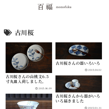
古川桜
古川桜さんの器いろいろ
2015.04.02
古川桜さんの山桃文6.5
寸丸皿入荷しました。
2015.06.09
古川桜さんから器がいろ
いろ届きました
2015.03.31