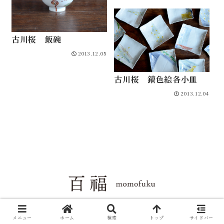
古川桜 飯碗
2013.12.05
古川桜 鎬色絵各小皿
2013.12.04
Copyright © 2004-2026 百福 All Rights Reserved.
メニュー
ホーム
検索
トップ
サイドバー