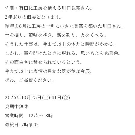
佐賀・有田に工房を構える川口武亮さん。
2年ぶりの個展となります。
昨年の6月に工房の一角に小さな登窯を築いた川口さん。
土を掘り、轆轤を挽き、薪を割り、火をくべる。
そうした仕事は、今まで以上の体力と時間がかかる。
しかし、窯を開けたときに現れる、思いもよらぬ景色。
その面白さに魅せられているという。
今まで以上に表情の豊かな器が並ぶ今展、
ぜひ、ご高覧ください。
2025年10月25日(土)-31日(金)
会期中無休
営業時間 12時～18時
最終日17時まで