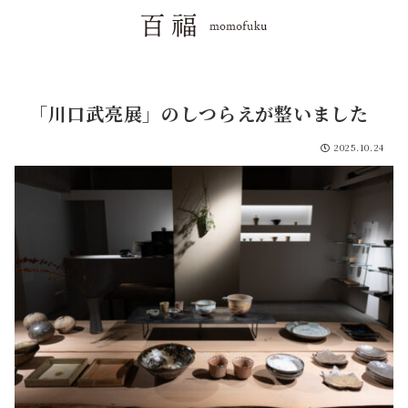
「川口武亮展」のしつらえが整いました
2025.10.24