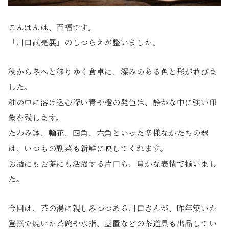
こんばんは、百福です。
「川口武亮展」のしつらえが整いました。
秋から冬へと移りゆく食卓に、深みのある色と形が並びま
した。
釉の中に溶け込む深い青や橙の発色は、静かな中に強い印
象を残します。
たわみ鉢、輪花、四角、六角といった多様なかたちの器
は、いつもの副菜も新鮮に映してくれます。
お酒にもお茶にも活躍する片口も、豊かな表情で揃いまし
た。
今回は、茶の湯に親しみつつある川口さんが、昨年築いた
登窯で焼いた茶碗や水指、蓋置などの茶道具も出品してい