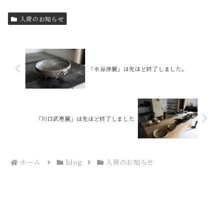
入荷のお知らせ
「水谷渉展」は先ほど終了しました。
「川口武亮展」は先ほど終了しました
ホーム
blog
入荷のお知らせ