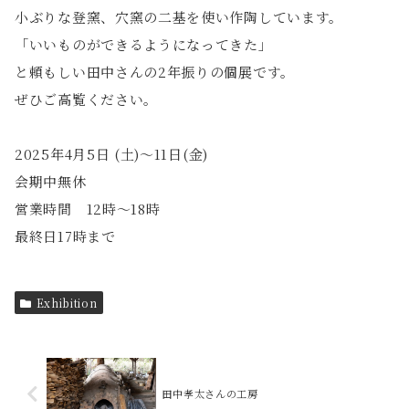
小ぶりな登窯、穴窯の二基を使い作陶しています。
「いいものができるようになってきた」
と頼もしい田中さんの2年振りの個展です。
ぜひご高覧ください。
2025年4月5日 (土)〜11日(金)
会期中無休
営業時間 12時～18時
最終日17時まで
Exhibition
田中孝太さんの工房