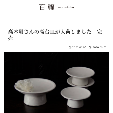
高木剛さんの高台皿が入荷しました 完
売
2020.06.05
2020.06.06