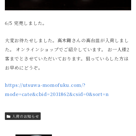
6/5 完売しました。
大変お待たせしました。高木剛さんの高台皿が入荷しまし
た。 オンラインショップでご紹介しています。 お一人様2
客までとさせていただいております。狙っていらした方は
お早めにどうぞ。
https://
utsuwa-momofuku.com/?
mode=cate&cbi
d=2031862&csid=0&sort=n
入荷のお知らせ