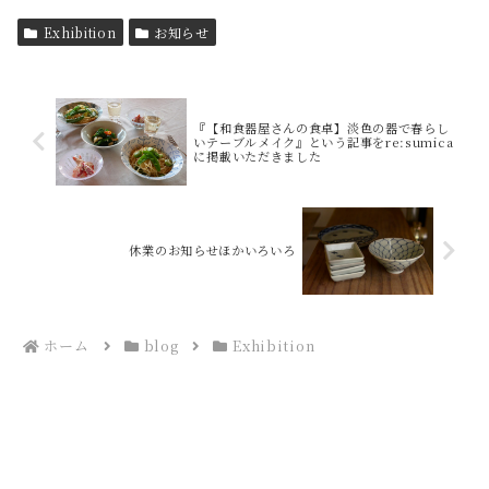
Exhibition
お知らせ
『【和食器屋さんの食卓】淡色の器で春らし
いテーブルメイク』という記事をre:sumica
に掲載いただきました
休業のお知らせほかいろいろ
ホーム
blog
Exhibition