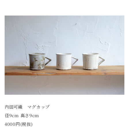
内田可織 マグカップ
径9cm 高さ9cm
4000円(税抜)