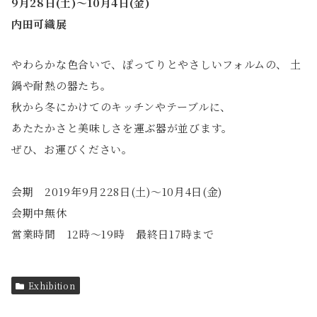
9月28日(土)〜10月4日(金)
内田可織展
やわらかな色合いで、ぽってりとやさしいフォルムの、 土
鍋や耐熱の器たち。
秋から冬にかけてのキッチンやテーブルに、
あたたかさと美味しさを運ぶ器が並びます。
ぜひ、お運びください。
会期 2019年9月228日(土)〜10月4日(金)
会期中無休
営業時間 12時～19時 最終日17時まで
Exhibition