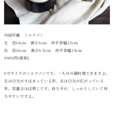
内田可織 ミルクパン
左 径14cm 高さ6cm 持手含幅23cm
右 径16cm 高さ6.5cm 持手含幅24cm
9000円(税別)
5寸サイズのミルクパンです。一人分の鍋料理できますよ。
左は口元がすぼまっている形、右は口元が広がっている
形。容量はほぼ同じです。持ち手が、しっかりしていて持
ちやすいですよ。