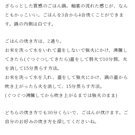
ざらっとした質感のごはん鍋。釉薬の流れた感じが、なん
ともかっこいい。ごはんを3合から4合炊くことができま
す。鍋の内側は白です。
ごはんの炊き方は、2通り。
お米を洗って水をいれて蓋をしないで強火にかけ、沸騰し
てきたら(ぐつぐつしてきたら)蓋をして弱火で10分弱。火
を消して15分蒸らす方法。
お米を洗って水を入れ、蓋をして強火にかけ、鍋の蓋から
吹き上がったら火を消して、15分蒸らす方法。
(ぐつぐつ沸騰してから吹き上がるまでは強火のまま)
どちらの炊き方でも30分くらいで、ごはんが炊けます。ご
自分のお好みの炊き方を探してくださいね。