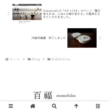
Panasonicの「UP LIFE」のページ「器を
変えれば、ごはんの味が変わる」の監修をさ
せていただきました。
内田可織展 終了しました
ホーム
blog
Exhibition
Copyright © 2004-2026 百福 All Rights Reserved.