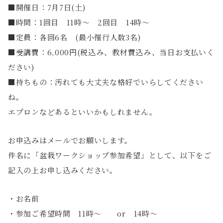
■開催日：7月7日(土)
■時間：1回目 11時〜 2回目 14時〜
■定員：各回6名 (最小催行人数3名)
■受講費：6,000円(税込み、教材費込み、当日お支払いく
ださい)
■持ちもの：汚れても大丈夫な格好でいらしてください
ね。
エプロンなどあるといいかもしれません。
お申込みはメールでお願いします。
件名に「盆栽ワークショップ参加希望」として、以下をご
記入の上お申し込みください。
・お名前
・参加ご希望時間 11時〜 or 14時〜