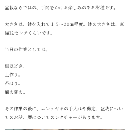
盆栽ならではの、手間をかける楽しみのある樹種です。
大きさは、
鉢を入れて１５～20㎝程度。鉢の大きさは、直
径12センチくらいです。
当日の作業としては、
根ほどき。
土作り。
苔ばり。
植え替え。
その作業の後に、
ニレケヤキの手入れや剪定、
盆栽につい
てのお話、
暦についてのレクチャーがあります。