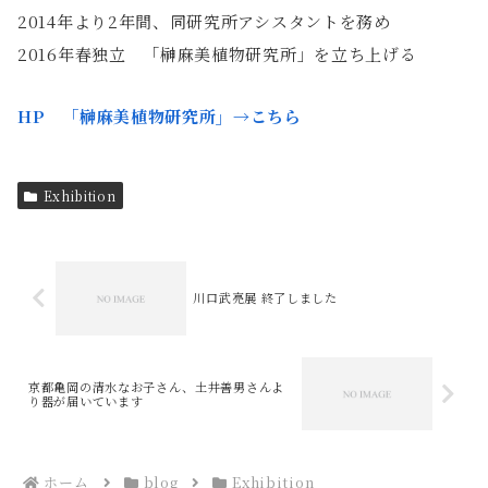
2014年より2年間、同研究所アシスタントを務め
2016年春独立 「榊麻美植物研究所」を立ち上げる
HP 「榊麻美植物研究所」→こちら
Exhibition
川口武亮展 終了しました
京都亀岡の清水なお子さん、土井善男さんよ
り器が届いています
ホーム
blog
Exhibition