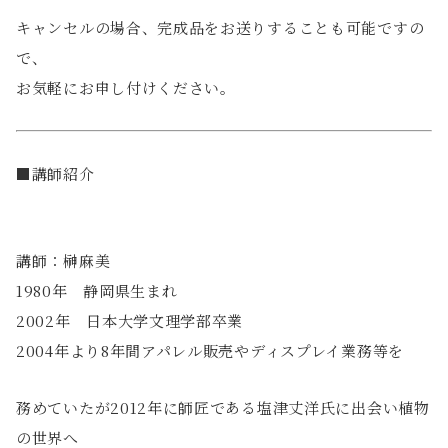
キャンセルの場合、完成品をお送りすることも可能ですの
で、
お気軽にお申し付けください。
■講師紹介
講師：榊麻美
1980年 静岡県生まれ
2002年 日本大学文理学部卒業
2004年より8年間アパレル販売やディスプレイ業務等を
務めていたが2012年に師匠である塩津丈洋氏に出会い植物
の世界へ