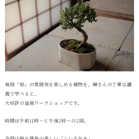
毎回「和」の雰囲気を楽しめる植物を、榊さんの丁寧な講
義で学べると、
大好評の盆栽ワークショップです。
時間は午前11時〜と午後2時〜の2回。
今回は照り葉色の美しい「ニレケヤキ」。