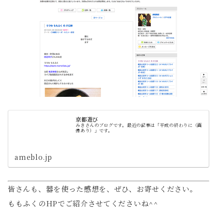
京都遊び
みきさんのブログです。最近の記事は「平成の終わりに（画
像あり）」です。
ameblo.jp
皆さんも、器を使った感想を、ぜひ、お寄せください。
ももふくのHPでご紹介させてくださいね^^