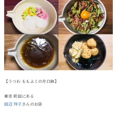
【うつわ ももふくの片口鉢】
東京 町田にある
田辺 玲子
さんのお店