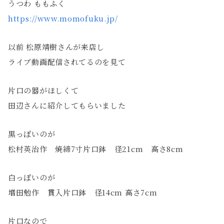
うつわ ももふく
https://www.momofuku.jp/
以前 松原靖樹さんが来店し
ライブ動画配信されてるのを見て
片口の器がほしくて
田辺さんに紹介してもらいました
黒っぽいのが
松村英治作 焼締7寸片口鉢 径21cm 高さ8cm
白っぽいのが
増田勉作 貫入片口鉢 径14cm 高さ7cm
片口なので