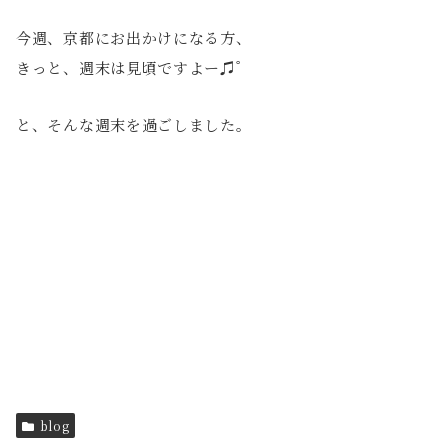
今週、京都にお出かけになる方、
きっと、週末は見頃ですよー♫ ゚
と、そんな週末を過ごしました。
blog