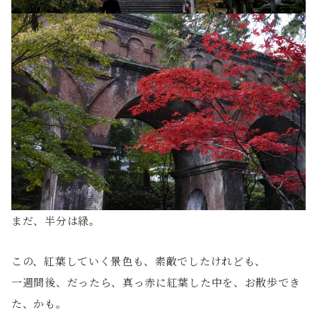
まだ、半分は緑。
この、紅葉していく景色も、素敵でしたけれども、
一週間後、だったら、真っ赤に紅葉した中を、お散歩でき
た、かも。