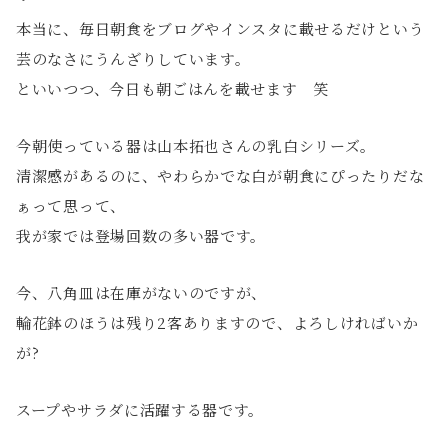
本当に、毎日朝食をブログやインスタに載せるだけという
芸のなさにうんざりしています。
といいつつ、今日も朝ごはんを載せます 笑
今朝使っている器は山本拓也さんの乳白シリーズ。
清潔感があるのに、やわらかでな白が朝食にぴったりだな
ぁって思って、
我が家では登場回数の多い器です。
今、八角皿は在庫がないのですが、
輪花鉢のほうは残り2客ありますので、よろしければいか
が?
スープやサラダに活躍する器です。