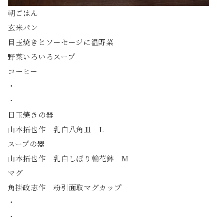
朝ごはん
玄米パン
目玉焼きとソーセージに温野菜
野菜いろいろスープ
コーヒー
・
・
目玉焼きの器
山本拓也作 乳白八角皿 L
スープの器
山本拓也作 乳白しぼり輪花鉢 M
マグ
角掛政志作 粉引面取マグカップ
・
・