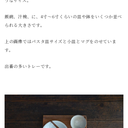
うなサイズ。
飯碗、汁椀、に、4寸〜6寸くらいの皿や鉢をいくつか並べ
られる大きさです。
上の画像ではパスタ皿サイズと小皿とマグをのせていま
す。
出番の多いトレーです。