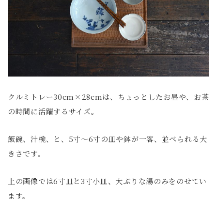
クルミトレー30cm×28cmは、ちょっとしたお昼や、お茶
の時間に活躍するサイズ。
飯碗、汁椀、と、5寸〜6寸の皿や鉢が一客、並べられる大
きさです。
上の画像では6寸皿と3寸小皿、大ぶりな湯のみをのせてい
ます。