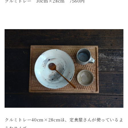
クルミトレー 30cm×28cm 7560円
クルミトレー40cm×28cmは、定食屋さんが使っているよ