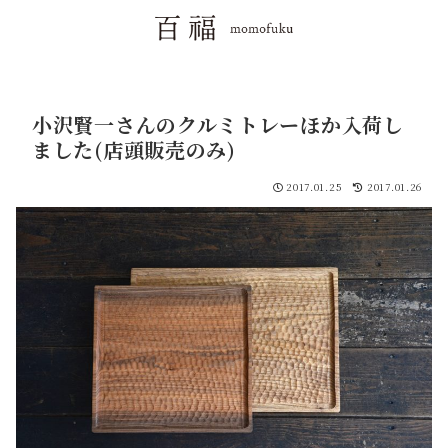
小沢賢一さんのクルミトレーほか入荷し
ました(店頭販売のみ)
2017.01.25
2017.01.26