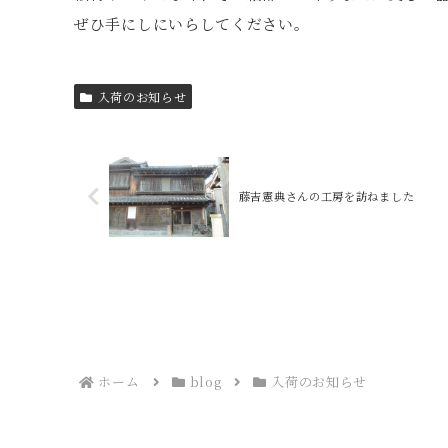
ぜひ手にしにいらしてください。
入荷のお知らせ
藤吉憲典さんの工房を訪ねました
ホーム
blog
入荷のお知らせ