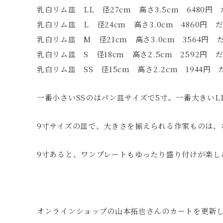
乳白リム皿 LL 径27cm 高さ3.5cm 6480
乳白リム皿 L 径24cm 高さ3.0cm 4860
乳白リム皿 M 径21cm 高さ3.0cm 3564
乳白リム皿 S 径18cm 高さ2.5cm 2592
乳白リム皿 SS 径15cm 高さ2.2cm 1944
一番小さいSSのはパン皿サイズで5寸。一番大きいL
9寸サイズの皿で、大きさを揃えられる作家ものは、
9寸あると、ワンプレートもゆったり盛り付けが楽し
オンラインショップの山本拓也さんのカートを更新