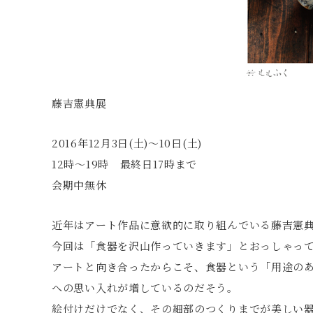
藤吉憲典展
2016年12月3日(土)〜10日(土)
12時～19時 最終日17時まで
会期中無休
近年はアート作品に意欲的に取り組んでいる藤吉憲
今回は「食器を沢山作っていきます」とおっしゃっ
アートと向き合ったからこそ、食器という「用途の
への思い入れが増しているのだそう。
絵付けだけでなく、その細部のつくりまでが美しい