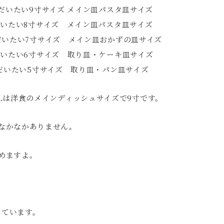
円 だいたい9寸サイズ メイン皿パスタ皿サイズ
円 だいたい8寸サイズ メイン皿パスタ皿サイズ
円 だいたい7寸サイズ メイン皿おかずの皿サイズ
円 だいたい6寸サイズ 取り皿・ケーキ皿サイズ
円 だいたい5寸サイズ 取り皿・パン皿サイズ
Lは洋食のメインディッシュサイズで9寸です。
なかなかありません。
めますよ。
しています。