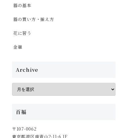
器の基本
器の買い方・揃え方
花に習う
金継
Archive
百福
〒107-0062
東京都港区南青山2-11-6 1F