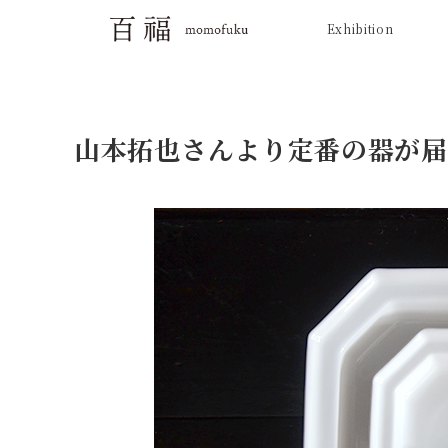
Exhibition
山本拓也さんより定番の器が届