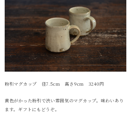
粉引マグカップ 径7.5cm 高さ9cm 3240円
黄色がかった粉引で渋い雰囲気のマグカップ。味わいあり
ます。ギフトにもどうぞ。