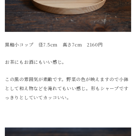
黒釉小コップ 径7.5cm 高さ7cm 2160円
お茶にもお酒にもいい感じ。
この黒の雰囲気が素敵です。野菜の色が映えますので小鉢
として和え物などを淹れてもいい感じ。形もシャープです
っきりとしていてカッコいい。