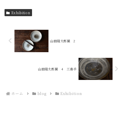
Exhibition
山田隆太郎展 2
山田隆太郎展 4 三島手
ホーム
blog
Exhibition