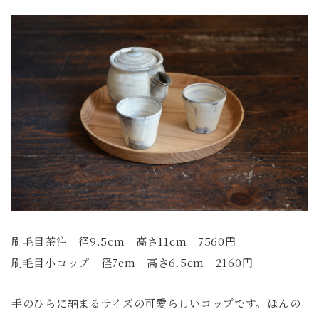
刷毛目茶注 径9.5cm 高さ11cm 7560円
刷毛目小コップ 径7cm 高さ6.5cm 2160円
手のひらに納まるサイズの可愛らしいコップです。ほんの