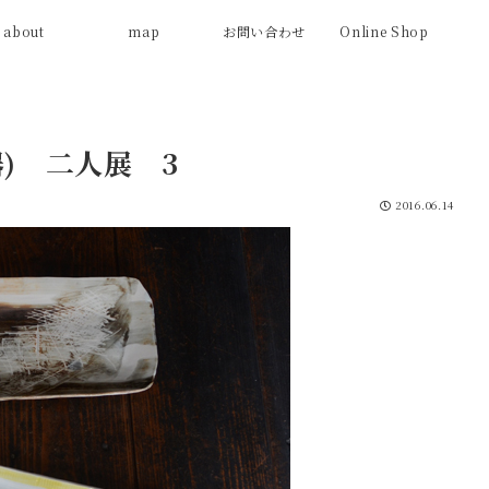
about
map
お問い合わせ
Online Shop
器) 二人展 3
2016.06.14