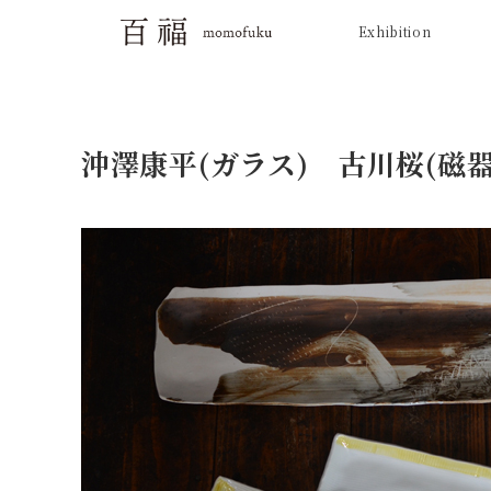
Exhibition
沖澤康平(ガラス) 古川桜(磁