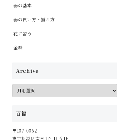
器の基本
器の買い方・揃え方
花に習う
金継
Archive
百福
〒107-0062
東京都港区南青山2-11-6 1F