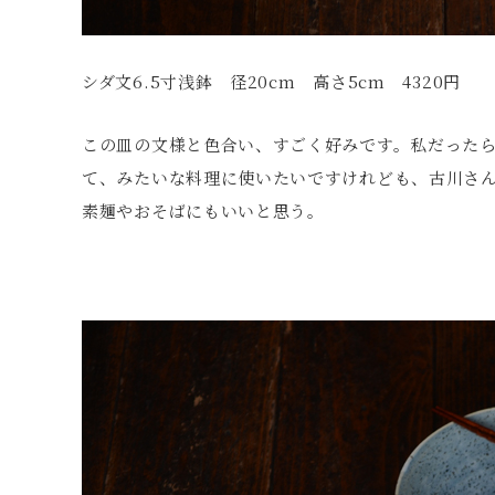
シダ文6.5寸浅鉢 径20cm 高さ5cm 4320円
この皿の文様と色合い、すごく好みです。私だった
て、みたいな料理に使いたいですけれども、古川さ
素麺やおそばにもいいと思う。