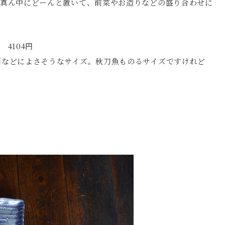
の真ん中にどーんと置いて、前菜やお造りなどの盛り合わせに
4104円
司などによさそうなサイズ。秋刀魚ものるサイズですけれど