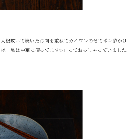
ら大根敷いて焼いたお肉を重ねてカイワレのせてポン酢かけ
んは「私は中華に使ってます✨」っておっしゃっていました。