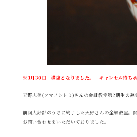
※3月30日 満席となりました。 キャンセル待ち
天野志美(アマノシトミ)さんの金継教室第2期生の募
前回大好評のうちに終了した天野さんの金継教室。開
お問い合わせをいただいておりました。