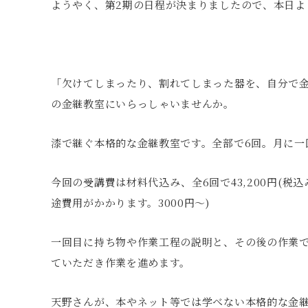
ようやく、第2期の日程が決まりましたので、本日よ
「欠けてしまったり、割れてしまった器を、自分で
の金継教室にいらっしゃいませんか。
漆で継ぐ本格的な金継教室です。全部で6回。月に一
今回の受講費は材料代込み、全6回で43,200円(税
途費用がかかります。3000円〜)
一回目に持ち物や作業工程の説明と、その後の作業で
ていただき作業を進めます。
天野さんが、本やネット等では学べない本格的な金