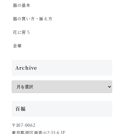
器の基本
器の買い方・揃え方
花に習う
金継
Archive
百福
〒107-0062
東京都港区南青山2-11-6 1F