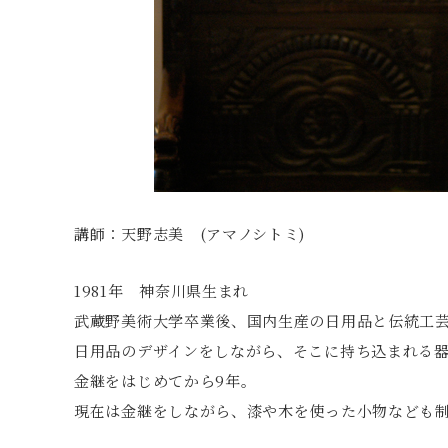
講師：天野志美 (アマノシトミ)
1981年 神奈川県生まれ
武蔵野美術大学卒業後、国内生産の日用品と伝統工
日用品のデザインをしながら、そこに持ち込まれる
金継をはじめてから9年。
現在は金継をしながら、漆や木を使った小物なども