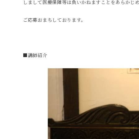
しまして医療保障等は負いかねますことをあらかじ
ご応募おまちしております。
■講師紹介