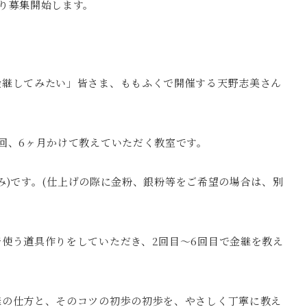
り募集開始します。
金継してみたい」皆さま、ももふくで開催する天野志美さん
回、6ヶ月かけて教えていただく教室です。
込み)です。(仕上げの際に金粉、銀粉等をご希望の場合は、別
使う道具作りをしていただき、2回目〜6回目で金継を教え
継の仕方と、そのコツの初歩の初歩を、やさしく丁寧に教え