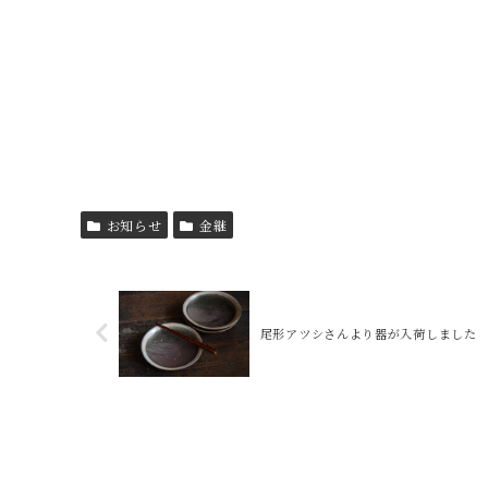
お知らせ
金継
尾形アツシさんより器が入荷しました