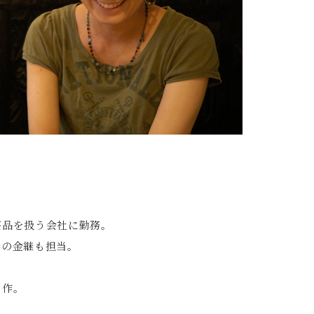
芸品を扱う会社に勤務。
器の金継も担当。
制作。