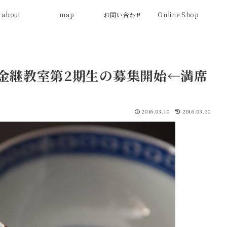
about
map
お問い合わせ
Online Shop
の金継教室第2期生の募集開始←満席
2016.03.10
2016.03.30