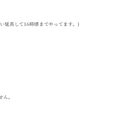
たい延長して16時頃までやってます。)
せん。