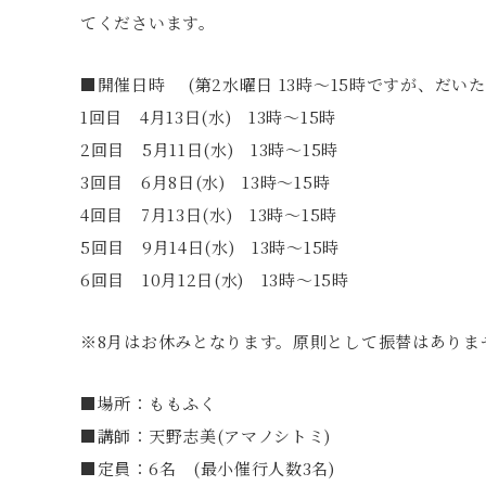
てくださいます。
■開催日時 (第2水曜日 13時〜15時ですが、だい
1回目 4月13日(水) 13時〜15時
2回目 5月11日(水) 13時〜15時
3回目 6月8日(水) 13時〜15時
4回目 7月13日(水) 13時〜15時
5回目 9月14日(水) 13時〜15時
6回目 10月12日(水) 13時〜15時
※8月はお休みとなります。原則として振替はありま
■場所：ももふく
■講師：天野志美(アマノシトミ)
■定員：6名 (最小催行人数3名)