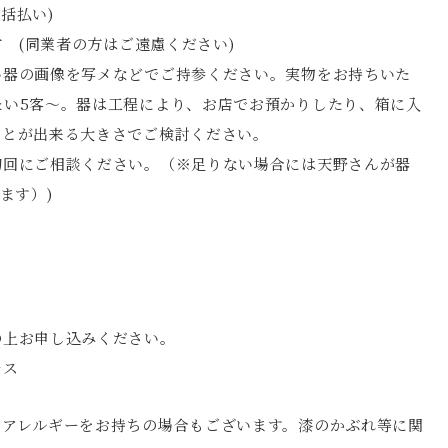
括払い)
方 (同業者の方はご遠慮ください)
い器の画像を写メなどでご持参ください。実物をお持ちいた
たい5客〜。器は工程により、お店でお預かりしたり、箱に入
ことが出来る大きさでご検討ください。
初回にご相談ください。（※足りない場合には天野さんが器
ます）)
の上お申し込みください。
レス
いアレルギーをお持ちの場合もございます。漆のかぶれ等に関