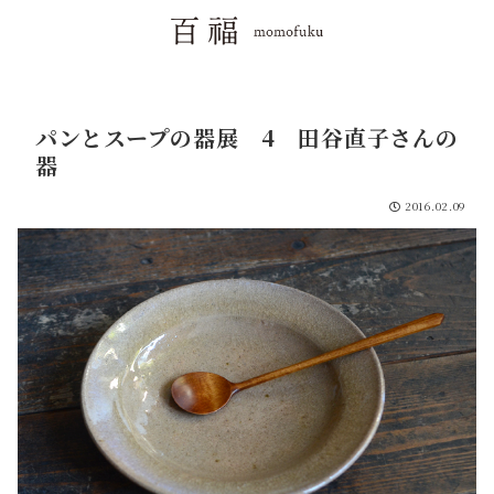
パンとスープの器展 4 田谷直子さんの
器
2016.02.09