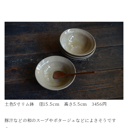
土色5寸リム鉢 径15.5cm 高さ5.5cm 3456円
豚汁などの和のスープやポタージュなどによさそうです