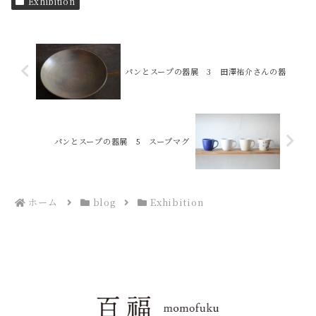
Exhibition
パンとスープの器展 3 田澤祐介さんの器
パンとスープの器展 5 スープマグ
ホーム
blog
Exhibition