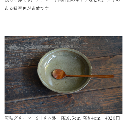
ある蜂蜜色が素敵です。
灰釉グリーン 6寸リム鉢 径18.5cm 高さ4cm 4320円