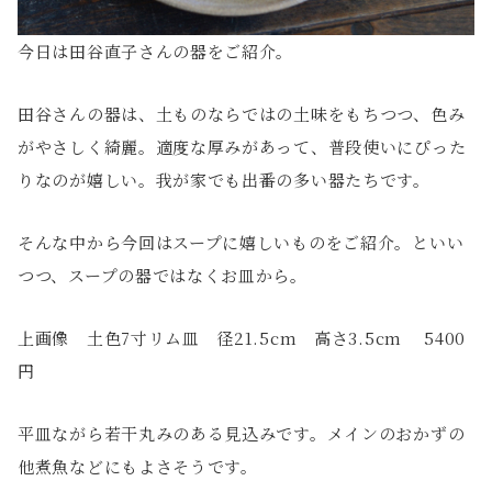
今日は田谷直子さんの器をご紹介。
田谷さんの器は、土ものならではの土味をもちつつ、色み
がやさしく綺麗。適度な厚みがあって、普段使いにぴった
りなのが嬉しい。我が家でも出番の多い器たちです。
そんな中から今回はスープに嬉しいものをご紹介。といい
つつ、スープの器ではなくお皿から。
上画像 土色7寸リム皿 径21.5cm 高さ3.5cm 5400
円
平皿ながら若干丸みのある見込みです。メインのおかずの
他煮魚などにもよさそうです。