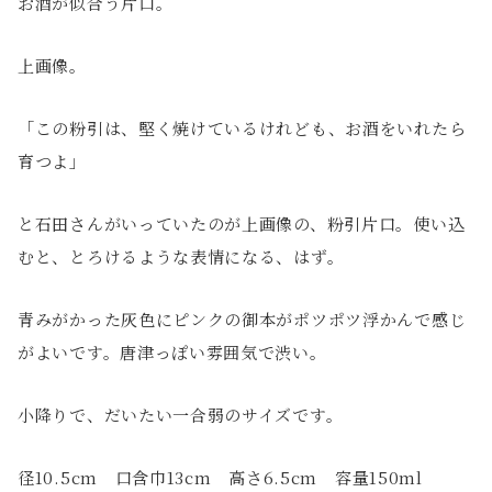
お酒が似合う片口。
上画像。
「この粉引は、堅く焼けているけれども、お酒をいれたら
育つよ」
と石田さんがいっていたのが上画像の、粉引片口。使い込
むと、とろけるような表情になる、はず。
青みがかった灰色にピンクの御本がポツポツ浮かんで感じ
がよいです。唐津っぽい雰囲気で渋い。
小降りで、だいたい一合弱のサイズです。
径10.5cm 口含巾13cm 高さ6.5cm 容量150ml