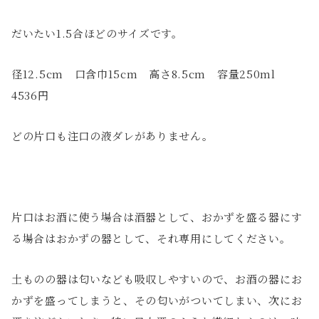
だいたい1.5合ほどのサイズです。
径12.5cm 口含巾15cm 高さ8.5cm 容量250ml
4536円
どの片口も注口の液ダレがありません。
片口はお酒に使う場合は酒器として、おかずを盛る器にす
る場合はおかずの器として、それ専用にしてください。
土ものの器は匂いなども吸収しやすいので、お酒の器にお
かずを盛ってしまうと、その匂いがついてしまい、次にお