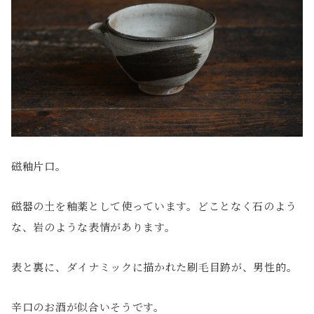
磁釉片口。
磁器の土を釉薬として使っています。どことなく石のよう
な、岩のような表情があります。
表と裏に、ダイナミックに描かれた刷毛目跡が、男性的。
辛口のお酒が似合いそうです。