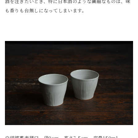
酒を注ぎたいとき、特に日本酒のような繊細なものは、味
も香りも台無しになってしまいます。
白磁鎬蕎麦猪口 径9cm 高さ7.5cm 容量150ml