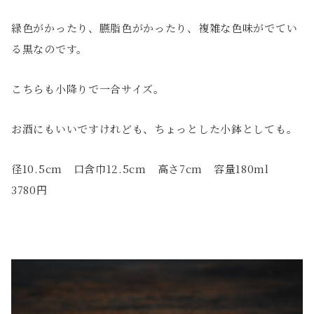
緑色がかったり、臙脂色がかったり、複雑な色味がでてい
る黒なのです。
こちらも小降りで一合サイズ。
お酒にもいいですけれども、ちょっとした小鉢としても。
径10.5cm 口含巾12.5cm 高さ7cm 容量180ml
3780円