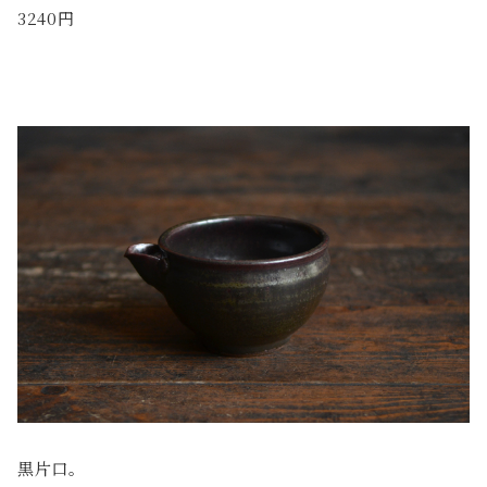
3240円
黒片口。