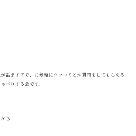
、
私が話ますので、お気軽にツッコミとか質問をしてもらえる
しゃべりする会です。
ながら