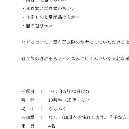
・和食器と洋食器のちがい
・作家ものと量産品のちがい
・器の選びかた
などについて、器を選ぶ際の参考にしていただける
昼食後の珈琲をちょっと飲みに行くみたいな気軽な
開催日 ： 2015年5月20日(水)
時 間 ： 13時半〜15時くらい
場 所 ： ももふく
参加費 ： なし (珈琲をお淹れします。苦手な方
定 員 ： 4名