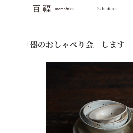
Exhibition
『器のおしゃべり会』します