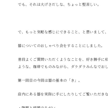
でも、それは大げさだしな、ちょっと堅苦しい。
で、もっと気軽な感じにできること、と思いまして
器についてのおしゃべり会をすることにしました。
普段よくご質問いただくようなことを、好き勝手に
ような、珈琲でものみながら、ダラダラみんなでお
第一回目の今回は器の基本の「き」。
店内にある器を実際に手にしたりしてご覧いただき
・陶器と磁器のちがい