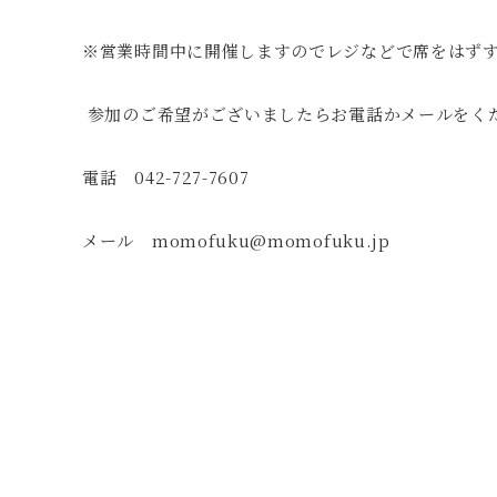
※営業時間中に開催しますのでレジなどで席をはず
参加のご希望がございましたらお電話かメールをく
電話 042-727-7607
メール momofuku@momofuku.jp