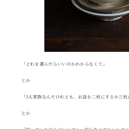
「どれを選んだらいいのかわからなくて」
とか
「3人家族なんだけれども、お皿を二枚にするか三枚
とか