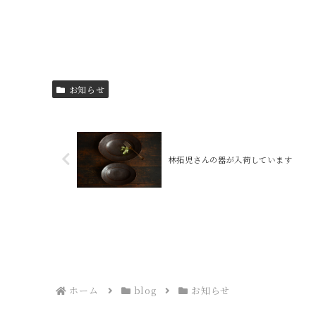
お知らせ
林拓児さんの器が入荷しています
ホーム
blog
お知らせ