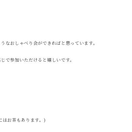
ようなおしゃべり会ができればと思っています。
感じで参加いただけると嬉しいです。
にはお茶もあります。)