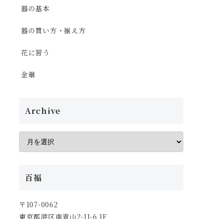
器の基本
器の買い方・揃え方
花に習う
金継
Archive
百福
〒107-0062
東京都港区南青山2-11-6 1F