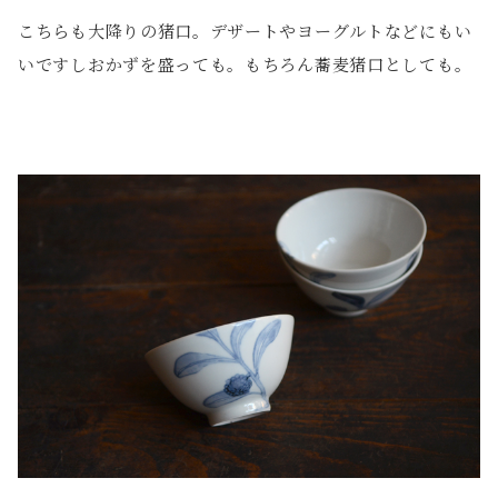
こちらも大降りの猪口。デザートやヨーグルトなどにもい
いですしおかずを盛っても。もちろん蕎麦猪口としても。