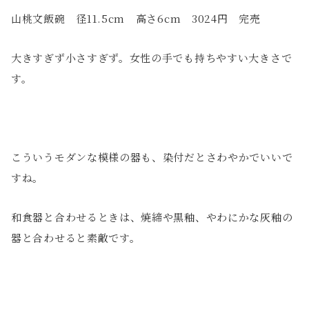
山桃文飯碗 径11.5cm 高さ6cm 3024円 完売
大きすぎず小さすぎず。女性の手でも持ちやすい大きさで
す。
こういうモダンな模様の器も、染付だとさわやかでいいで
すね。
和食器と合わせるときは、焼締や黒釉、やわにかな灰釉の
器と合わせると素敵です。