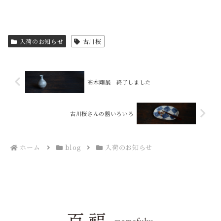
入荷のお知らせ
古川桜
髙木剛展 終了しました
古川桜さんの器いろいろ
ホーム
blog
入荷のお知らせ