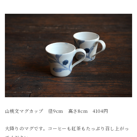
山桃文マグカップ 径9cm 高さ8cm 4104円
大降りのマグです。コーヒーも紅茶もたっぷり召し上がっ