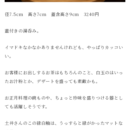
径7.5cm 高さ7cm 蓋含高さ9cm 3240円
蓋付きの湯呑み。
イマドキなかなかありませんけれども、やっぱりカッコい
い。
お客様にお出しするお茶はもちろんのこと、白玉のはいっ
たお汁粉とか、デザートを盛っても素敵かも。
お正月料理の碗ものや、ちょっと珍味を盛りつける器とし
ても活躍しそうです。
土井さんのこの緑白釉は、うっすらと緑がかったマットな