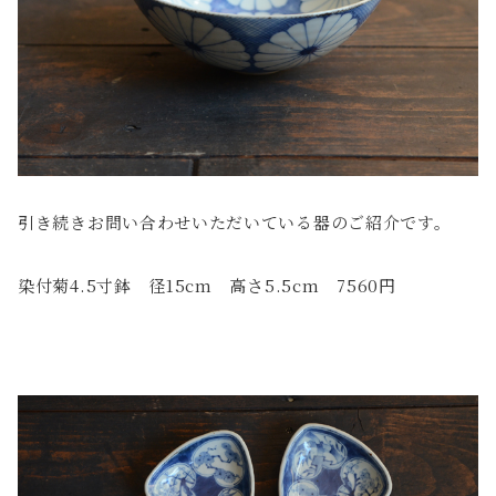
引き続きお問い合わせいただいている器のご紹介です。
染付菊4.5寸鉢 径15cm 高さ5.5cm 7560円