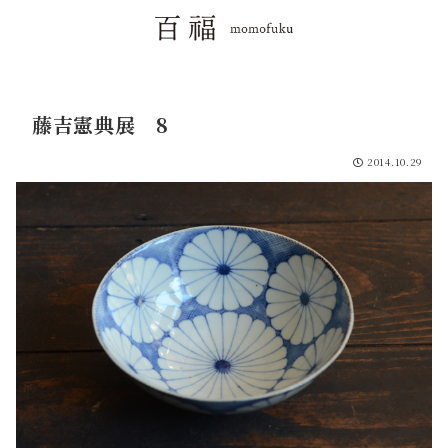
藤吉憲典展 8
2014.10.29