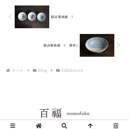
藤吉憲典展 7
藤吉憲典展 9 唐草2
ホーム
blog
Exhibition
Copyright © 2004-2026 百福 All Rights Reserved.