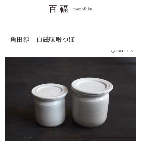
角田淳 白磁味噌つぼ
2014.07.16