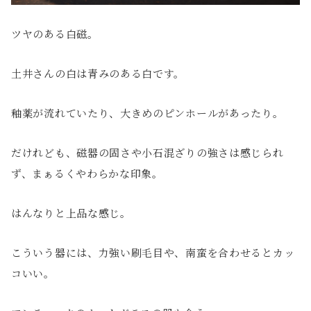
ツヤのある白磁。
土井さんの白は青みのある白です。
釉薬が流れていたり、大きめのピンホールがあったり。
だけれども、磁器の固さや小石混ざりの強さは感じられ
ず、まぁるくやわらかな印象。
はんなりと上品な感じ。
こういう器には、力強い刷毛目や、南蛮を合わせるとカッ
コいい。