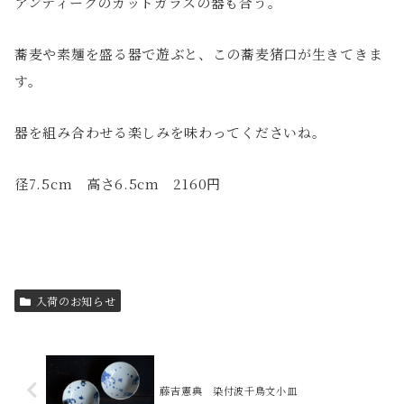
アンティークのカットガラスの器も合う。
蕎麦や素麺を盛る器で遊ぶと、この蕎麦猪口が生きてきま
す。
器を組み合わせる楽しみを味わってくださいね。
径7.5cm 高さ6.5cm 2160円
入荷のお知らせ
藤吉憲典 染付波千鳥文小皿