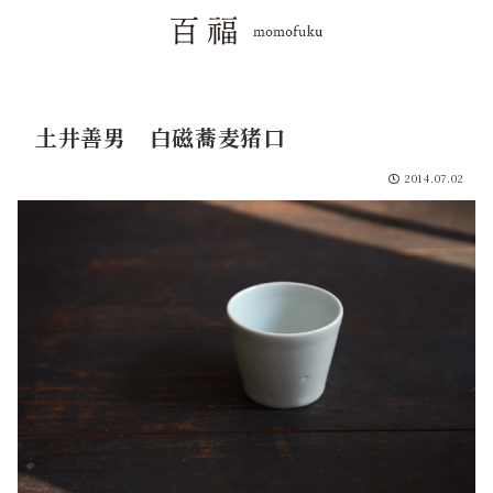
土井善男 白磁蕎麦猪口
2014.07.02