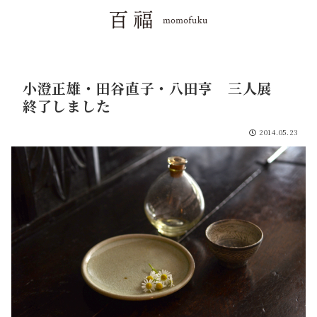
小澄正雄・田谷直子・八田亨 三人展
終了しました
2014.05.23