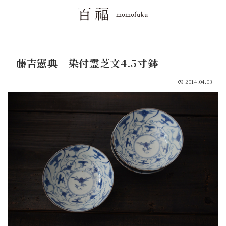
藤吉憲典 染付霊芝文4.5寸鉢
2014.04.03