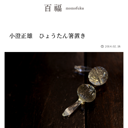
小澄正雄 ひょうたん箸置き
2014.02.18