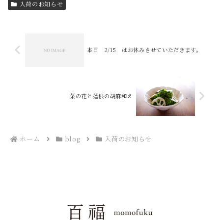
入荷のお知らせ
本日 2/15 はお休みさせていただきます。
菜の花と蓮根の胡麻和え
ホーム
blog
入荷のお知らせ