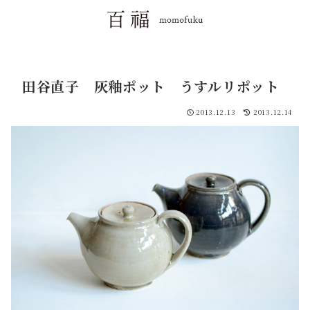
田谷直子 灰釉ポット うすルリポット
2013.12.13
2013.12.14