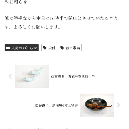
※お知らせ
誠に勝手ながら本日は16時半で閉店とさせていただきま
す。よろしくお願いします。
入荷のお知らせ
染付
藤吉憲典
藤吉憲典 青磁干支置物 午
田谷直子 黒瑠璃6寸玉縁鉢