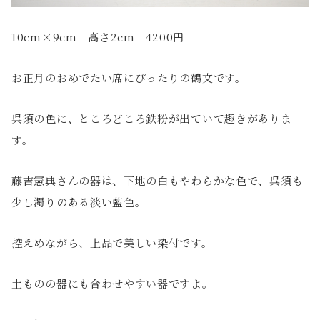
10cm×9cm 高さ2cm 4200円
お正月のおめでたい席にぴったりの鶴文です。
呉須の色に、ところどころ鉄粉が出ていて趣きがありま
す。
藤吉憲典さんの器は、下地の白もやわらかな色で、呉須も
少し濁りのある淡い藍色。
控えめながら、上品で美しい染付です。
土ものの器にも合わせやすい器ですよ。