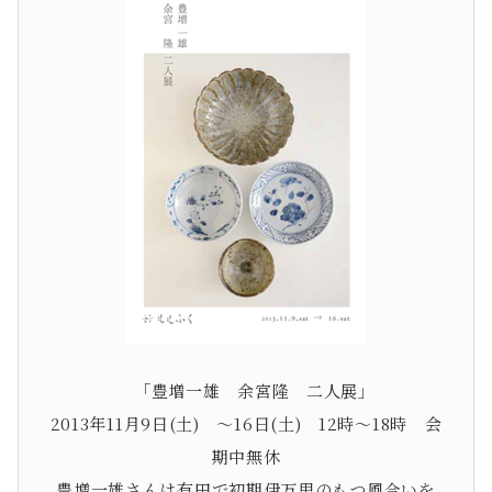
「豊増一雄 余宮隆 二人展」
2013年11月9日(土) ～16日(土) 12時～18時 会
期中無休
豊増一雄さんは有田で初期伊万里のもつ風合いを