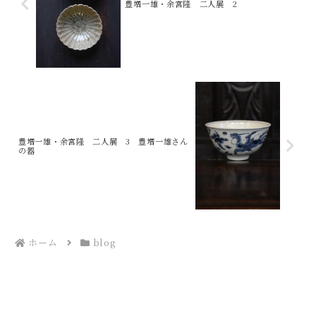
豊増一雄・余宮隆 二人展 2
豊増一雄・余宮隆 二人展 3 豊増一雄さん
の器
ホーム
blog