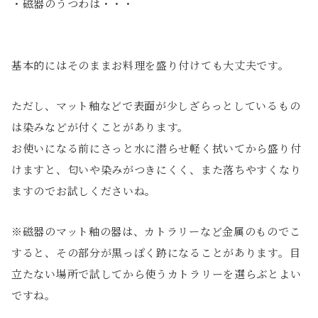
・磁器のうつわは・・・
基本的にはそのままお料理を盛り付けても大丈夫です。
ただし、マット釉などで表面が少しざらっとしているもの
は染みなどが付くことがあります。
お使いになる前にさっと水に潜らせ軽く拭いてから盛り付
けますと、匂いや染みがつきにくく、また落ちやすくなり
ますのでお試しくださいね。
※磁器のマット釉の器は、カトラリーなど金属のものでこ
すると、その部分が黒っぽく跡になることがあります。目
立たない場所で試してから使うカトラリーを選らぶとよい
ですね。