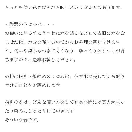
もっとも使い込めばそれも味、という考え方もあります。
・陶器のうつわは・・・
お使いになる前にうつわに水を張るなどして表面に水を含
ませた後、水分を軽く拭いてからお料理を盛り付けます
と、匂いや染みもつきにくくなり、ゆっくりとうつわが育
ちますので、是非お試しください。
※特に粉引・焼締めのうつわは、必ず水に浸してから盛り
付けることをお薦めします。
粉引の器は、どんな使い方をしても長い間には貫入か入っ
たり染みになったりしていきます。
そういう器です。